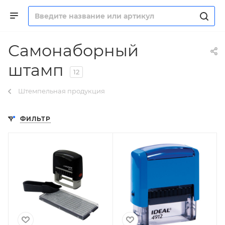
Самонаборный
штамп
12
Штемпельная продукция
ФИЛЬТР