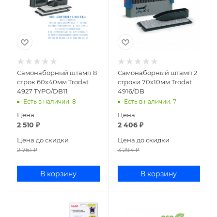
Самонаборный штамп 8
Самонаборный штамп 2
строк 60х40мм Trodat
строки 70х10мм Trodat
4927 TYPO/DB11
4916/DB
Есть в наличии
: 8
Есть в наличии
: 7
Цена
Цена
2 510
₽
2 406
₽
Цена до скидки
Цена до скидки
2 761
₽
3 294
₽
В корзину
В корзину