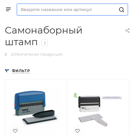
Самонаборный
штамп
2
Штемпельная продукция
ФИЛЬТР