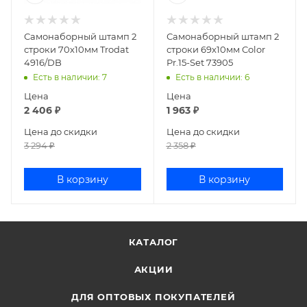
Самонаборный штамп 2
Самонаборный штамп 2
строки 70х10мм Trodat
строки 69х10мм Color
4916/DB
Pr.15-Set 73905
Есть в наличии
: 7
Есть в наличии
: 6
Цена
Цена
2 406
₽
1 963
₽
Цена до скидки
Цена до скидки
3 294
₽
2 358
₽
В корзину
В корзину
КАТАЛОГ
АКЦИИ
ДЛЯ ОПТОВЫХ ПОКУПАТЕЛЕЙ