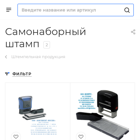
Самонаборный
штамп
2
Штемпельная продукция
ФИЛЬТР