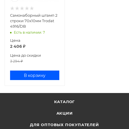
Самонаборный штамп 2
строки 70х10мм Trodat
4916/DB
Есть в наличии
: 7
Цена
2 406
₽
Цена до скидки
3 294
₽
В корзину
КАТАЛОГ
АКЦИИ
ДЛЯ ОПТОВЫХ ПОКУПАТЕЛЕЙ