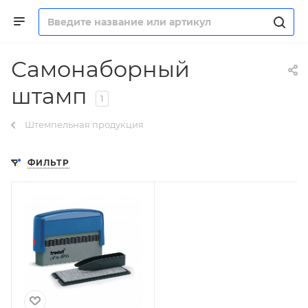
Самонаборный
штамп
1
Штемпельная продукция
ФИЛЬТР