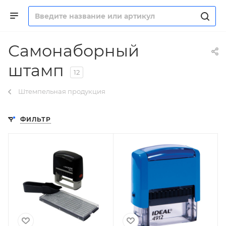
Самонаборный
штамп
12
Штемпельная продукция
ФИЛЬТР