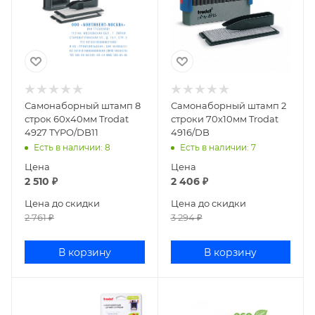
Самонаборный штамп 8
Самонаборный штамп 2
строк 60х40мм Trodat
строки 70х10мм Trodat
4927 TYPO/DB11
4916/DB
Есть в наличии
: 8
Есть в наличии
: 7
Цена
Цена
2 510
₽
2 406
₽
Цена до скидки
Цена до скидки
2 761
₽
3 294
₽
В корзину
В корзину