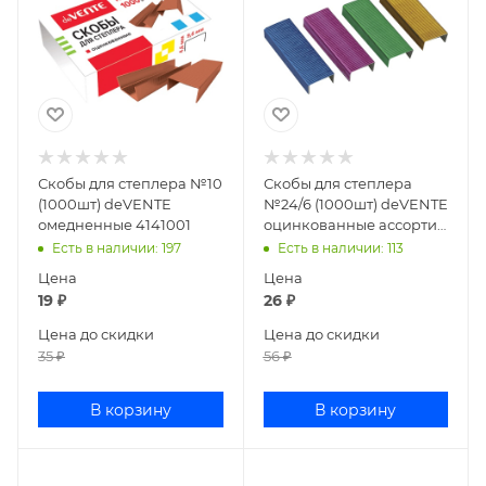
Скобы для степлера №10
Скобы для степлера
(1000шт) deVENTE
№24/6 (1000шт) deVENTE
омедненные 4141001
оцинкованные ассорти
4141901
Есть в наличии
: 197
Есть в наличии
: 113
Цена
Цена
19
₽
26
₽
Цена до скидки
Цена до скидки
35
₽
56
₽
В корзину
В корзину