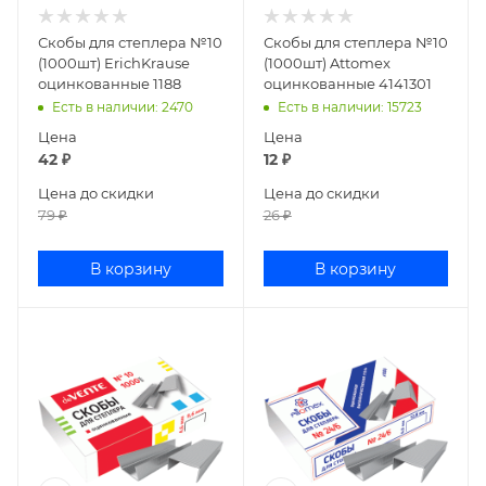
Скобы для степлера №10
Скобы для степлера №10
(1000шт) ErichKrause
(1000шт) Attomex
оцинкованные 1188
оцинкованные 4141301
Есть в наличии
: 2470
Есть в наличии
: 15723
Цена
Цена
42
₽
12
₽
Цена до скидки
Цена до скидки
79
₽
26
₽
В корзину
В корзину