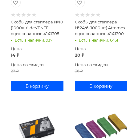
Скобы для степлера №10
Скобы для степлера
(1000шт) deVENTE
№24/6 (1000шт) Attomex
оцинкованные 4141305
оцинкованные 4141300
Есть в наличии
: 9371
Есть в наличии
: 6461
Цена
Цена
14
₽
20
₽
Цена до скидки
Цена до скидки
27
₽
36
₽
В корзину
В корзину