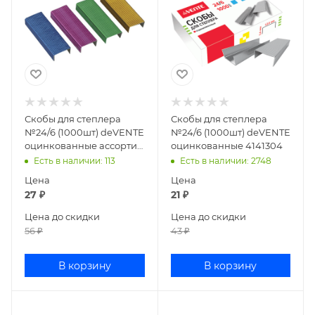
Скобы для степлера
Скобы для степлера
№24/6 (1000шт) deVENTE
№24/6 (1000шт) deVENTE
оцинкованные ассорти
оцинкованные 4141304
4141901
Есть в наличии
: 113
Есть в наличии
: 2748
Цена
Цена
27
₽
21
₽
Цена до скидки
Цена до скидки
56
₽
43
₽
В корзину
В корзину