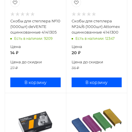
Скобы для степлера №10
Скобы для степлера
(1000шт) deVENTE
№24/6 (1000шт) Attomex
оцинкованные 4141305
оцинкованные 4141300
Есть в наличии
: 9209
Есть в наличии
: 12347
Цена
Цена
14
₽
20
₽
Цена до скидки
Цена до скидки
27
₽
36
₽
В корзину
В корзину