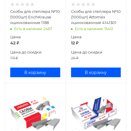
Скобы для степлера №10
Скобы для степлера №10
(1000шт) ErichKrause
(1000шт) Attomex
оцинкованные 1188
оцинкованные 4141301
Есть в наличии
: 2467
Есть в наличии
: 15412
Цена
Цена
42
₽
12
₽
Цена до скидки
Цена до скидки
79
₽
26
₽
В корзину
В корзину