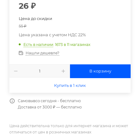
26
₽
Цена до скидки
55
₽
Цена указана с учетом НДС 22%
Есть в наличии
: 1673
в 11 магазинах
Нашли дешевле?
В корзину
Купить в 1 клик
Самовывоз сегодня - бесплатно
Доставка от 3000 ₽ — бесплатно
Цена действительна только для интернет-магазина и может
отличаться от цен в розничных магазинах