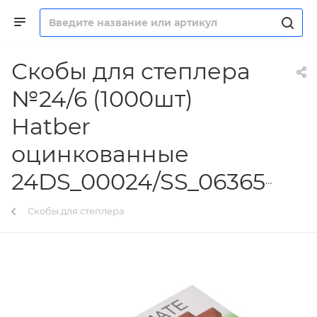
Скобы для степлера
№24/6 (1000шт)
Hatber
оцинкованные
24DS_00024/SS_063651
Скобы для степлера