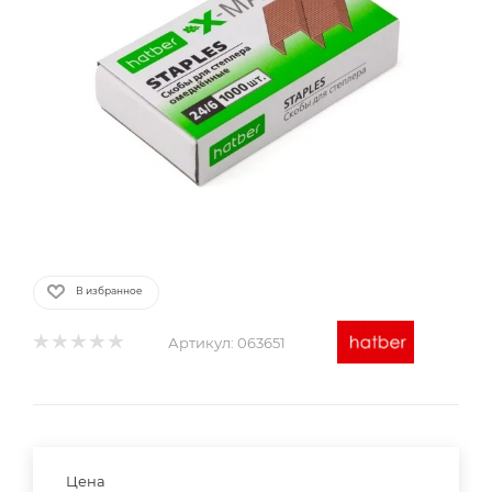
В избранное
Артикул:
063651
Цена