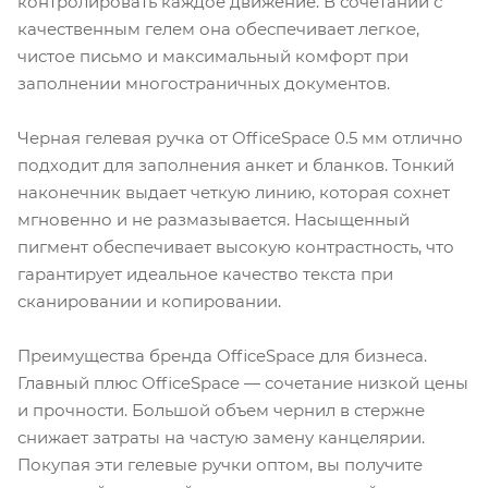
контролировать каждое движение. В сочетании с
качественным гелем она обеспечивает легкое,
чистое письмо и максимальный комфорт при
заполнении многостраничных документов.
Черная гелевая ручка от OfficeSpace 0.5 мм отлично
подходит для заполнения анкет и бланков. Тонкий
наконечник выдает четкую линию, которая сохнет
мгновенно и не размазывается. Насыщенный
пигмент обеспечивает высокую контрастность, что
гарантирует идеальное качество текста при
сканировании и копировании.
Преимущества бренда OfficeSpace для бизнеса.
Главный плюс OfficeSpace — сочетание низкой цены
и прочности. Большой объем чернил в стержне
снижает затраты на частую замену канцелярии.
Покупая эти гелевые ручки оптом, вы получите