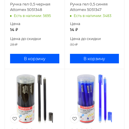
Ручка гел 0,5 черная
Ручка гел 0,5 синяя
Attomex 5051348
Attomex 5051347
Есть в наличии
: 5695
Есть в наличии
: 3483
Цена
Цена
14
₽
14
₽
Цена до скидки
Цена до скидки
28
₽
30
₽
В корзину
В корзину