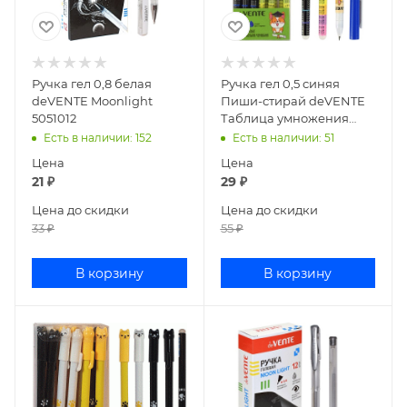
Ручка гел 0,8 белая
Ручка гел 0,5 синяя
deVENTE Moonlight
Пиши-стирай deVENTE
5051012
Таблица умножения
5051116
Есть в наличии
: 152
Есть в наличии
: 51
Цена
Цена
21
₽
29
₽
Цена до скидки
Цена до скидки
33
₽
55
₽
В корзину
В корзину