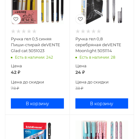
Ручка гел 0,5 синяя
Ручка гел 0,8
Пиши-стирай deVENTE
серебряная deVENTE
Glad cat 5051023
Moonlight 5051114
Есть в наличии
: 242
Есть в наличии
: 28
Цена
Цена
42
₽
24
₽
Цена до скидки
Цена до скидки
78
₽
38
₽
В корзину
В корзину