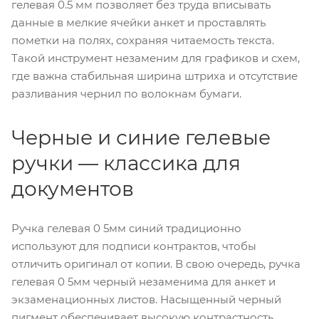
гелевая 0.5 мм позволяет без труда вписывать
данные в мелкие ячейки анкет и проставлять
пометки на полях, сохраняя читаемость текста.
Такой инструмент незаменим для графиков и схем,
где важна стабильная ширина штриха и отсутствие
разливания чернил по волокнам бумаги.
Черные и синие гелевые
ручки — классика для
документов
Ручка гелевая 0 5мм синий традиционно
используют для подписи контрактов, чтобы
отличить оригинал от копии. В свою очередь, ручка
гелевая 0 5мм черный незаменима для анкет и
экзаменационных листов. Насыщенный черный
пигмент обеспечивает высокую контрастность,