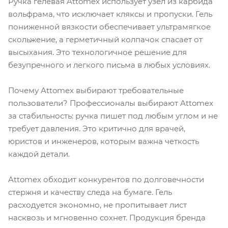
Ручка гелевая Attomex использует узел из карбида
вольфрама, что исключает кляксы и пропуски. Гель
пониженной вязкости обеспечивает ультрамягкое
скольжение, а герметичный колпачок спасает от
высыхания. Это технологичное решение для
безупречного и легкого письма в любых условиях.
Почему Attomex выбирают требовательные
пользователи? Профессионалы выбирают Attomex
за стабильность: ручка пишет под любым углом и не
требует давления. Это критично для врачей,
юристов и инженеров, которым важна четкость
каждой детали.
Attomex обходит конкурентов по долговечности
стержня и качеству следа на бумаге. Гель
расходуется экономно, не пропитывает лист
насквозь и мгновенно сохнет. Продукция бренда