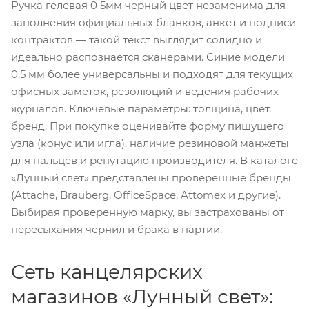
Ручка гелевая 0 5мм черный цвет незаменима для
заполнения официальных бланков, анкет и подписи
контрактов — такой текст выглядит солидно и
идеально распознается сканерами. Синие модели
0.5 мм более универсальны и подходят для текущих
офисных заметок, резолюций и ведения рабочих
журналов. Ключевые параметры: толщина, цвет,
бренд. При покупке оценивайте форму пишущего
узла (конус или игла), наличие резиновой манжеты
для пальцев и репутацию производителя. В каталоге
«Лунный свет» представлены проверенные бренды
(Attache, Brauberg, OfficeSpace, Attomex и другие).
Выбирая проверенную марку, вы застрахованы от
пересыхания чернил и брака в партии.
Сеть канцелярских
магазинов «Лунный свет»: