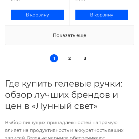
В корзину
В корзину
Показать еще
1
2
3
Где купить гелевые ручки:
обзор лучших брендов и
цен в «Лунный свет»
Выбор пишущих принадлежностей напрямую
влияет на продуктивность и аккуратность ваших
записей. Гелевые чернила обеспечивают