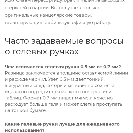
исключаем пересортицу, брак и наличие высохших
стержней в партии. Вы получаете только
оригинальные канцелярские товары,
гарантирующие стабильную офисную работу.
Часто задаваемые вопросы
о гелевых ручках
Чем отличается гелевая ручка 0.5 мм от 0.7 мм?
Разница заключается в толщине оставляемой линии
и расходе чернил. Узел 0.5 мм дает тонкий,
аккуратный след, который мгновенно сохнет и
идеально подходит для мелкого почерка или
таблиц. Формат 0.7 мм пишет мягче и ярче, но
расходует больше геля и может слегка проступать
на тонкой бумаге.
Какие гелевые ручки лучше для ежедневного
использования?