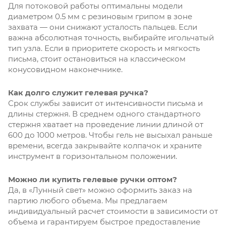
Для потоковой работы оптимальны модели
диаметром 0.5 мм с резиновым грипом в зоне
захвата — они снижают усталость пальцев. Если
важна абсолютная точность, выбирайте игольчатый
тип узла. Если в приоритете скорость и мягкость
письма, стоит остановиться на классическом
конусовидном наконечнике.
Как долго служит гелевая ручка?
Срок службы зависит от интенсивности письма и
длины стержня. В среднем одного стандартного
стержня хватает на проведение линии длиной от
600 до 1000 метров. Чтобы гель не высыхал раньше
времени, всегда закрывайте колпачок и храните
инструмент в горизонтальном положении.
Можно ли купить гелевые ручки оптом?
Да, в «Лунный свет» можно оформить заказ на
партию любого объема. Мы предлагаем
индивидуальный расчет стоимости в зависимости от
объема и гарантируем быстрое предоставление