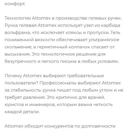
комфорт.
Технологии Attomex в производстве гелевых ручек.
Ручка гелевая Attomex использует узел из карбида
вольфрама, что исключает кляксы и пропуски. Гель
пониженной вязкости обеспечивает ультрамягкое
скольжение, а герметичный колпачок спасает от
высыхания. Это технологичное решение для
безупречного и легкого письма в любых условиях.
Почему Attomex выбирают требовательные
пользователи? Профессионалы выбирают Attomex
за стабильность: ручка пишет под любым углом и не
требует давления. Это критично для врачей,
юристов и инженеров, которым важна четкость
каждой детали.
Attomex обходит конкурентов по долговечности