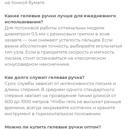
на тонкой бумаге.
Какие гелевые ручки лучше для ежедневного
использования?
Для потоковой работы оптимальны модели
диаметром 0.5 мм с резиновым грипом в зоне
захвата — они снижают усталость пальцев. Если
важна абсолютная точность, выбирайте игольчатый
тип узла. Если в приоритете скорость и мягкость
письма, стоит остановиться на классическом
конусовидном наконечнике.
Как долго служит гелевая ручка?
Срок службы зависит от интенсивности письма и
длины стержня. В среднем одного стандартного
стержня хватает на проведение линии длиной от
600 до 1000 метров. Чтобы гель не высыхал раньше
времени, всегда закрывайте колпачок и храните
инструмент в горизонтальном положении.
Можно ли купить гелевые ручки оптом?