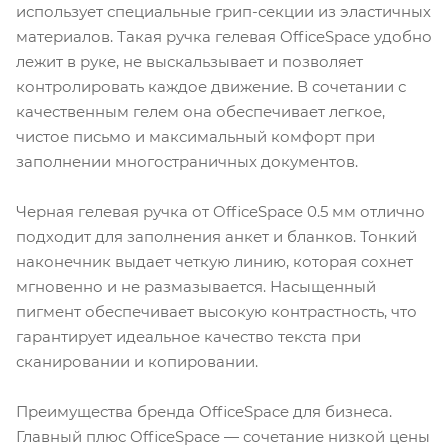
использует специальные грип-секции из эластичных
материалов. Такая ручка гелевая OfficeSpace удобно
лежит в руке, не выскальзывает и позволяет
контролировать каждое движение. В сочетании с
качественным гелем она обеспечивает легкое,
чистое письмо и максимальный комфорт при
заполнении многостраничных документов.
Черная гелевая ручка от OfficeSpace 0.5 мм отлично
подходит для заполнения анкет и бланков. Тонкий
наконечник выдает четкую линию, которая сохнет
мгновенно и не размазывается. Насыщенный
пигмент обеспечивает высокую контрастность, что
гарантирует идеальное качество текста при
сканировании и копировании.
Преимущества бренда OfficeSpace для бизнеса.
Главный плюс OfficeSpace — сочетание низкой цены