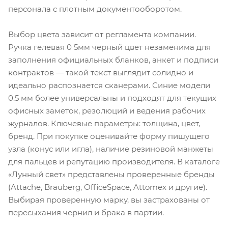
персонала с плотным документооборотом.
Выбор цвета зависит от регламента компании.
Ручка гелевая 0 5мм черный цвет незаменима для
заполнения официальных бланков, анкет и подписи
контрактов — такой текст выглядит солидно и
идеально распознается сканерами. Синие модели
0.5 мм более универсальны и подходят для текущих
офисных заметок, резолюций и ведения рабочих
журналов. Ключевые параметры: толщина, цвет,
бренд. При покупке оценивайте форму пишущего
узла (конус или игла), наличие резиновой манжеты
для пальцев и репутацию производителя. В каталоге
«Лунный свет» представлены проверенные бренды
(Attache, Brauberg, OfficeSpace, Attomex и другие).
Выбирая проверенную марку, вы застрахованы от
пересыхания чернил и брака в партии.