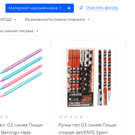
Материал наконечника
: 1
Очистить фильтр
КПД2
Возможность смены стержня
а линии письма
ел. 0,5 синяя Пиши-
Ручка гел 0,5 синяя Пиши-
 Berlingo Haze
стирай deVENTE Sport