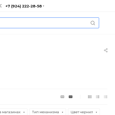
+7 (924) 222-28-58
в магазинах
Тип механизма
Цвет чернил