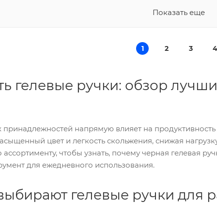
Показать еще
1
2
3
ть гелевые ручки: обзор лучш
принадлежностей напрямую влияет на продуктивность и
сыщенный цвет и легкость скольжения, снижая нагрузку
ассортименту, чтобы узнать, почему черная гелевая ру
румент для ежедневного использования.
выбирают гелевые ручки для р