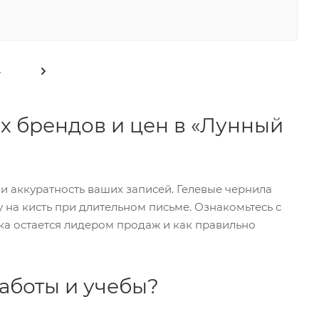
4
их брендов и цен в «Лунный
 аккуратность ваших записей. Гелевые чернила
 на кисть при длительном письме. Ознакомьтесь с
чка остается лидером продаж и как правильно
аботы и учебы?