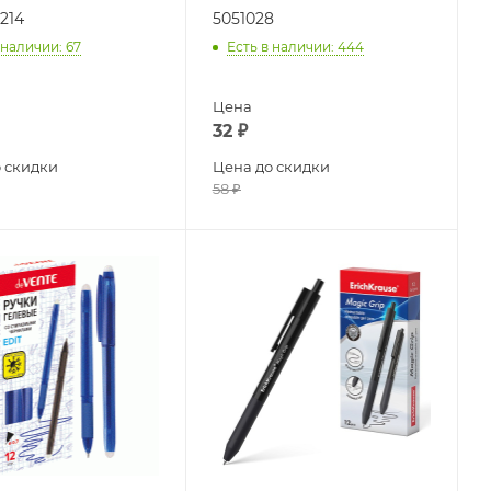
214
5051028
 наличии
: 67
Есть в наличии
: 444
Цена
32
₽
 скидки
Цена до скидки
58
₽