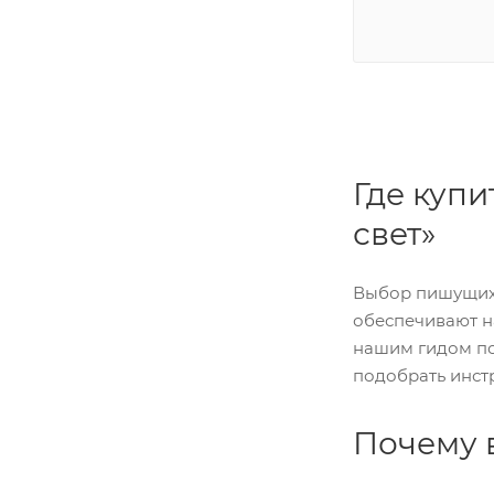
Где купи
свет»
Выбор пишущих 
обеспечивают на
нашим гидом по 
подобрать инст
Почему 