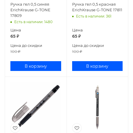
Ручка гел 0,5 синяя
Ручка гел 0,5 красная
ErichKrause G-TONE
ErichKrause G-TONE 17811
17809
Есть в наличии
: 361
Есть в наличии
: 1480
Цена
Цена
65
₽
65
₽
Цена до скидки
Цена до скидки
100
₽
100
₽
В корзину
В корзину