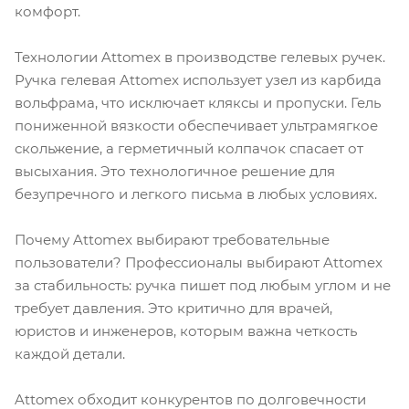
комфорт.
Технологии Attomex в производстве гелевых ручек.
Ручка гелевая Attomex использует узел из карбида
вольфрама, что исключает кляксы и пропуски. Гель
пониженной вязкости обеспечивает ультрамягкое
скольжение, а герметичный колпачок спасает от
высыхания. Это технологичное решение для
безупречного и легкого письма в любых условиях.
Почему Attomex выбирают требовательные
пользователи? Профессионалы выбирают Attomex
за стабильность: ручка пишет под любым углом и не
требует давления. Это критично для врачей,
юристов и инженеров, которым важна четкость
каждой детали.
Attomex обходит конкурентов по долговечности