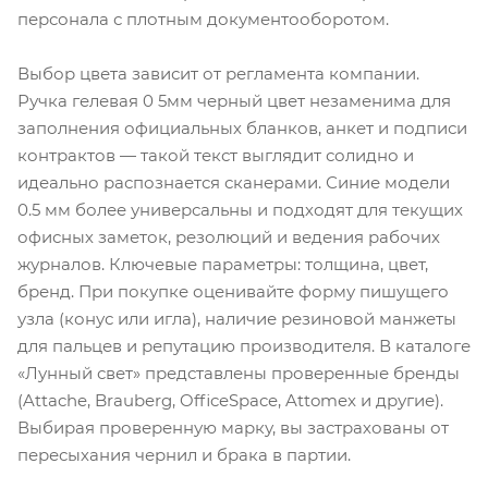
персонала с плотным документооборотом.
Выбор цвета зависит от регламента компании.
Ручка гелевая 0 5мм черный цвет незаменима для
заполнения официальных бланков, анкет и подписи
контрактов — такой текст выглядит солидно и
идеально распознается сканерами. Синие модели
0.5 мм более универсальны и подходят для текущих
офисных заметок, резолюций и ведения рабочих
журналов. Ключевые параметры: толщина, цвет,
бренд. При покупке оценивайте форму пишущего
узла (конус или игла), наличие резиновой манжеты
для пальцев и репутацию производителя. В каталоге
«Лунный свет» представлены проверенные бренды
(Attache, Brauberg, OfficeSpace, Attomex и другие).
Выбирая проверенную марку, вы застрахованы от
пересыхания чернил и брака в партии.