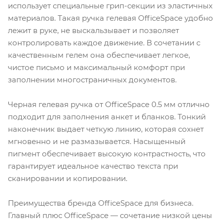
использует специальные грип-секции из эластичных
материалов. Такая ручка гелевая OfficeSpace удобно
лежит в руке, не выскальзывает и позволяет
контролировать каждое движение. В сочетании с
качественным гелем она обеспечивает легкое,
чистое письмо и максимальный комфорт при
заполнении многостраничных документов.
Черная гелевая ручка от OfficeSpace 0.5 мм отлично
подходит для заполнения анкет и бланков. Тонкий
наконечник выдает четкую линию, которая сохнет
мгновенно и не размазывается. Насыщенный
пигмент обеспечивает высокую контрастность, что
гарантирует идеальное качество текста при
сканировании и копировании.
Преимущества бренда OfficeSpace для бизнеса.
Главный плюс OfficeSpace — сочетание низкой цены