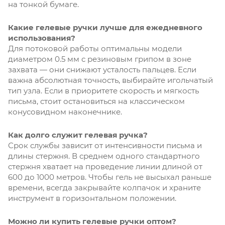
на тонкой бумаге.
Какие гелевые ручки лучше для ежедневного
использования?
Для потоковой работы оптимальны модели
диаметром 0.5 мм с резиновым грипом в зоне
захвата — они снижают усталость пальцев. Если
важна абсолютная точность, выбирайте игольчатый
тип узла. Если в приоритете скорость и мягкость
письма, стоит остановиться на классическом
конусовидном наконечнике.
Как долго служит гелевая ручка?
Срок службы зависит от интенсивности письма и
длины стержня. В среднем одного стандартного
стержня хватает на проведение линии длиной от
600 до 1000 метров. Чтобы гель не высыхал раньше
времени, всегда закрывайте колпачок и храните
инструмент в горизонтальном положении.
Можно ли купить гелевые ручки оптом?