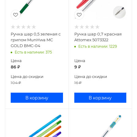
Ручка шар 0,5 зеленая с
Ручка шар 0,7 красная
грипом MunHwa MC
Attomex 5073322
GOLD BMC-04
Есть в наличии
: 1229
Есть в наличии
: 375
Цена
Цена
86
₽
9
₽
Цена до скидки
Цена до скидки
104
₽
16
₽
В корзину
В корзину