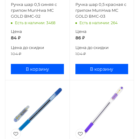
Ручка шар 0,5 синяя с
Ручка шар 0,5 красная с
грипом MunHwa MC
грипом MunHwa MC
GOLD BMC-02
GOLD ВМС-03
Есть в наличии
: 3468
Есть в наличии
: 264
Цена
Цена
84
₽
86
₽
Цена до скидки
Цена до скидки
104
₽
104
₽
В корзину
В корзину