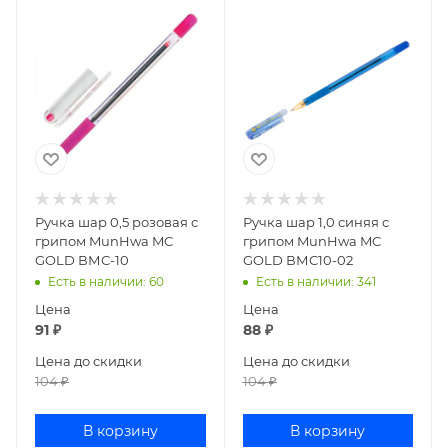
Ручка шар 0,5 розовая с
Ручка шар 1,0 синяя с
грипом MunHwa MC
грипом MunHwa MC
GOLD ВМС-10
GOLD ВМС10-02
Есть в наличии
: 60
Есть в наличии
: 341
Цена
Цена
91
₽
88
₽
Цена до скидки
Цена до скидки
104
₽
104
₽
В корзину
В корзину