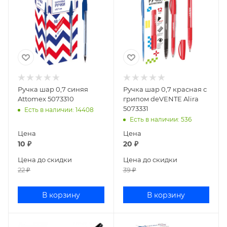
Ручка шар 0,7 синяя
Ручка шар 0,7 красная с
Attomex 5073310
грипом deVENTE Alira
5073331
Есть в наличии
: 14408
Есть в наличии
: 536
Цена
Цена
10
₽
20
₽
Цена до скидки
Цена до скидки
22
₽
39
₽
В корзину
В корзину