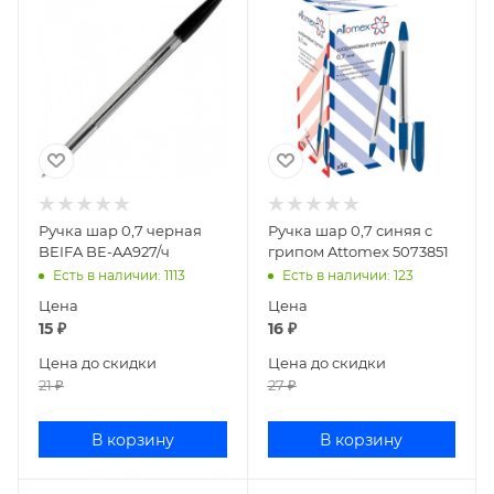
Ручка шар 0,7 черная
Ручка шар 0,7 синяя с
BEIFA BE-AA927/ч
грипом Attomex 5073851
Есть в наличии
: 1113
Есть в наличии
: 123
Цена
Цена
15
₽
16
₽
Цена до скидки
Цена до скидки
21
₽
27
₽
В корзину
В корзину