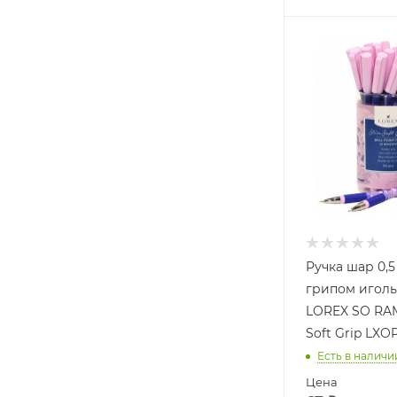
Ручка шар 0,5
грипом иголь
LOREX SO RAM
Soft Grip LX
Есть в наличи
Цена