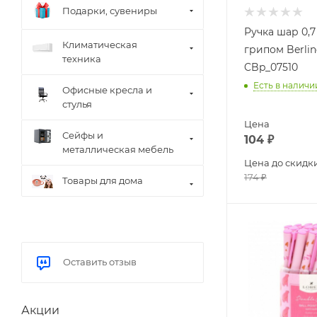
Подарки, сувениры
Ручка шар 0,7
Климатическая
грипом Berlin
техника
CBp_07510
Есть в наличи
Офисные кресла и
стулья
Цена
Сейфы и
104
₽
металлическая мебель
Цена до скидк
174
₽
Товары для дома
Оставить отзыв
Акции