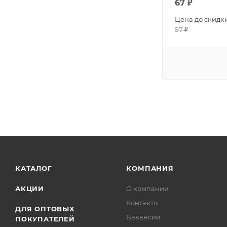
67
₽
Цена до скидк
97
₽
КАТАЛОГ
КОМПАНИЯ
АКЦИИ
О компании
Контакты
ДЛЯ ОПТОВЫХ
Вакансии
ПОКУПАТЕЛЕЙ