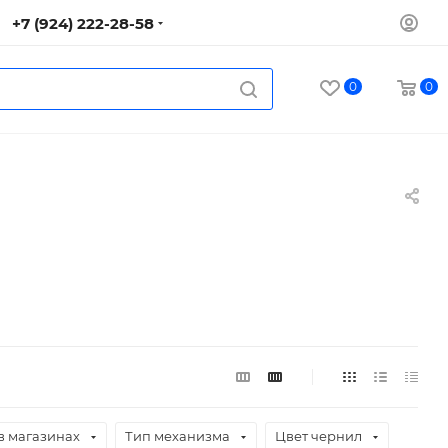
+7 (924) 222-28-58
0
0
в магазинах
Тип механизма
Цвет чернил