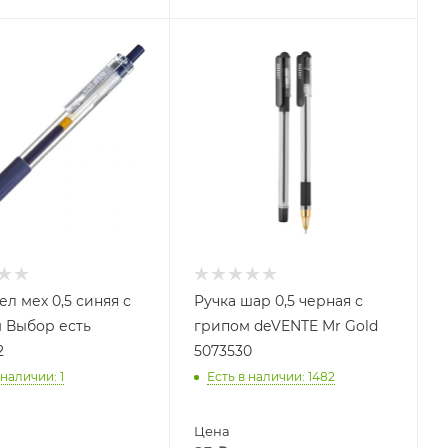
ел мех 0,5 синяя с
Ручка шар 0,5 черная с
 Выбор есть
грипом deVENTE Mr Gold
2
5073530
 наличии
: 1
Есть в наличии
: 1482
Цена