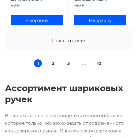
40
₽
180
₽
В корзину
В корзину
Показать еще
1
2
3
10
Ассортимент шариковых
ручек
В нашем каталоге вы найдете все многообразие,
которое только можно ожидать от современного
канцелярского рынка. Классическая шариковая