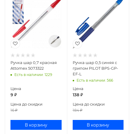
Ручка шар 0,7 красная
Ручка шар 0,5 синяя с
Attomex 5073322
грипом PILOT BPS-GP-
EF-L
Есть в наличии
: 1229
Есть в наличии
: 566
Цена
Цена
9
₽
138
₽
Цена до скидки
Цена до скидки
16
₽
184
₽
В корзину
В корзину