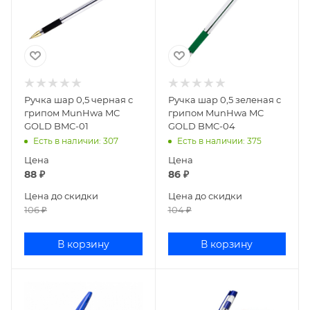
Ручка шар 0,5 черная с
Ручка шар 0,5 зеленая с
грипом MunHwa MC
грипом MunHwa MC
GOLD BMC-01
GOLD BMC-04
Есть в наличии
: 307
Есть в наличии
: 375
Цена
Цена
88
₽
86
₽
Цена до скидки
Цена до скидки
106
₽
104
₽
В корзину
В корзину