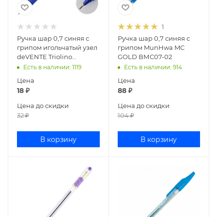
1
Ручка шар 0,7 синяя с
Ручка шар 0,7 синяя с
грипом игольчатый узел
грипом MunHwa MC
deVENTE Triolino
GOLD ВМС07-02
Translucent 5073842
Есть в наличии
: 1119
Есть в наличии
: 914
Цена
Цена
18
₽
88
₽
Цена до скидки
Цена до скидки
32
₽
104
₽
В корзину
В корзину