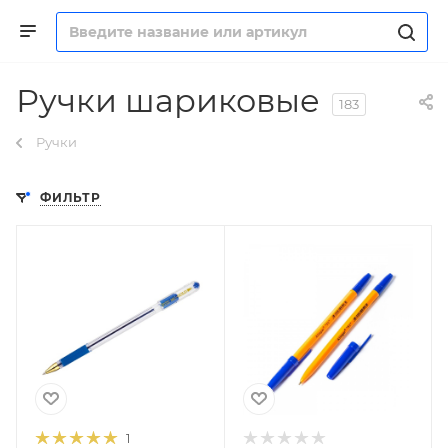
Ручки шариковые
183
Ручки
ФИЛЬТР
1