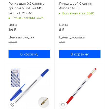
Ручка шар 0,5 синяя с
Ручка шар 1,0 синяя
грипом MunHwa MC
Alingar AL51
GOLD BMC-02
Есть в наличии
: 3640
Есть в наличии
: 3476
Цена
Цена
84
₽
8
₽
Цена до скидки
Цена до скидки
104
₽
13
₽
В корзину
В корзину