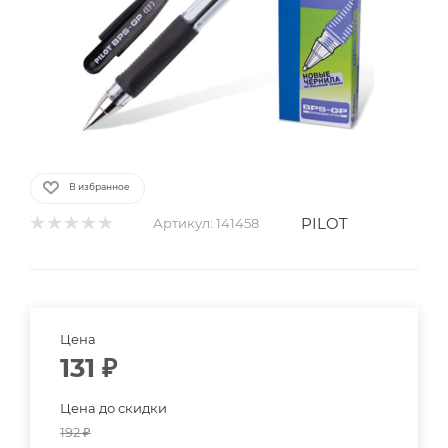
В избранное
PILOT
Артикул:
141458
Цена
131
₽
Цена до скидки
192
₽