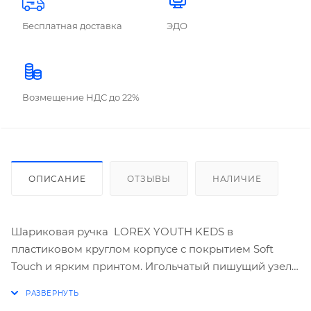
Бесплатная доставка
ЭДО
Возмещение НДС до 22%
ОПИСАНИЕ
ОТЗЫВЫ
НАЛИЧИЕ
Шариковая ручка LOREX YOUTH KEDS в
пластиковом круглом корпусе с покрытием Soft
Touch и ярким принтом. Игольчатый пишущий узел
d=0,5 мм. Чернила на масляной основе синего цвета
обеспечивают мягкое письмо. Длина сменного