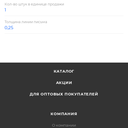
Кол-во штук в единице продажи
1
Толщина линии письма
0,25
КАТАЛОГ
АКЦИИ
ДЛЯ ОПТОВЫХ ПОКУПАТЕЛЕЙ
КОМПАНИЯ
О компании