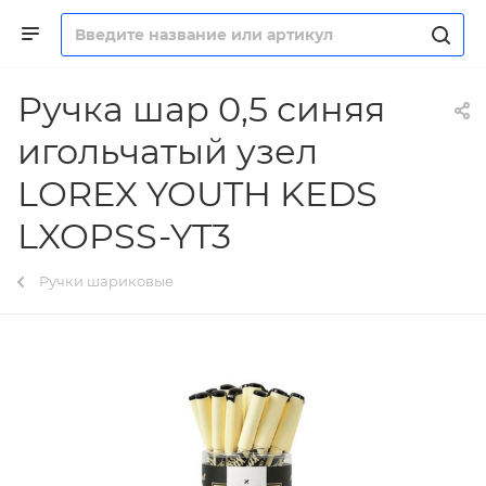
Ручка шар 0,5 синяя
игольчатый узел
LOREX YOUTH KEDS
LXOPSS-YT3
Ручки шариковые