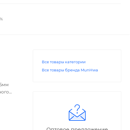
2%
Все товары категории
Все товары бренда MunHwa
,5мм
ного
Оптовое предложение