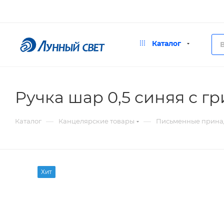
Каталог
Ручка шар 0,5 синяя с
—
—
Каталог
Канцелярские товары
Письменные прина
Хит