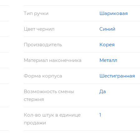
Тип ручки
Шариковая
Цвет чернил
Синий
Производитель
Корея
Материал наконечника
Металл
Форма корпуса
Шестигранная
Возможность смены
Да
стержня
Кол-во штук в единице
1
продажи