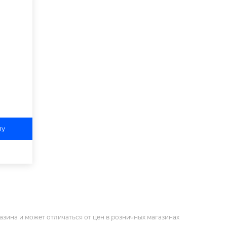
ну
азина и может отличаться от цен в розничных магазинах