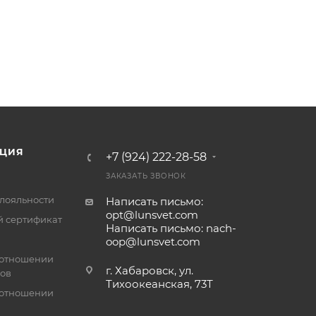
ЦИЯ
+7 (924) 222-28-58
ЗАКАЗАТЬ ЗВОНОК
лояльности
Написать письмо:
opt@lunsvet.com
 сертификат
Написать письмо: nach-
oop@lunsvet.com
 отношении
г. Хабаровск, ул.
лов
Тихоокеанская, 73Т
 отношении