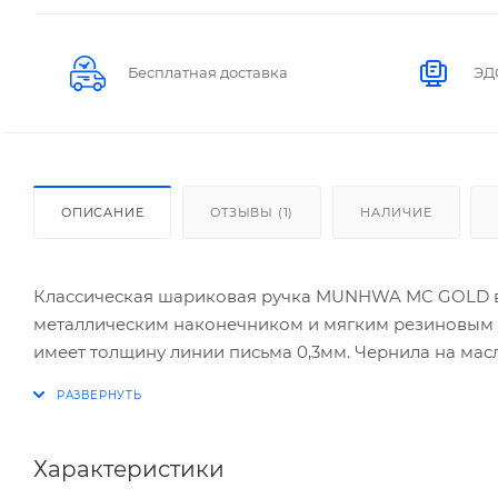
Бесплатная доставка
ЭД
ОПИСАНИЕ
ОТЗЫВЫ (1)
НАЛИЧИЕ
Классическая шариковая ручка MUNHWA MC GOLD в
металлическим наконечником и мягким резиновым г
имеет толщину линии письма 0,3мм. Чернила на ма
стержня 142мм.
Характеристики