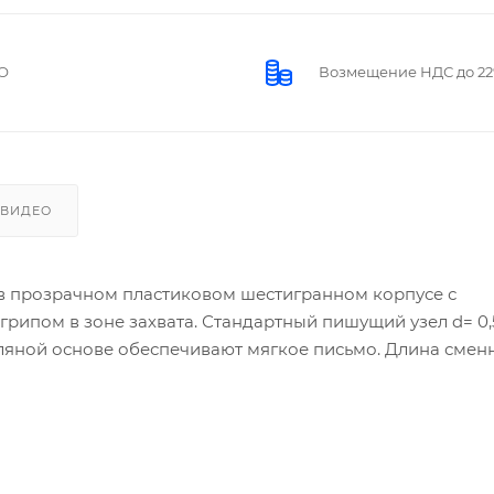
О
Возмещение НДС до 2
ВИДЕО
 прозрачном пластиковом шестигранном корпусе с
рипом в зоне захвата. Стандартный пишущий узел d= 0
сляной основе обеспечивают мягкое письмо. Длина смен