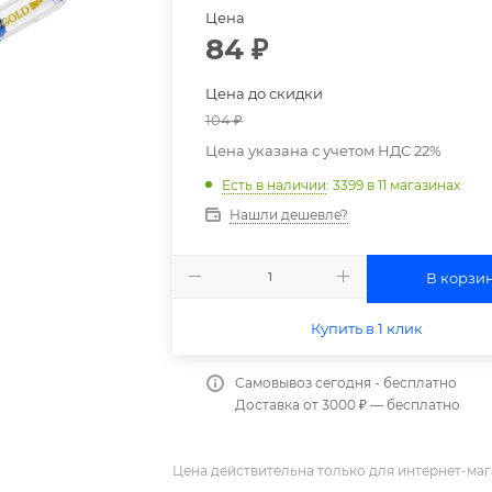
Цена
84
₽
Цена до скидки
104
₽
Цена указана с учетом НДС 22%
Есть в наличии
: 3399
в 11 магазинах
Нашли дешевле?
В корзи
Купить в 1 клик
Самовывоз сегодня - бесплатно
Доставка от 3000 ₽ — бесплатно
Цена действительна только для интернет-маг