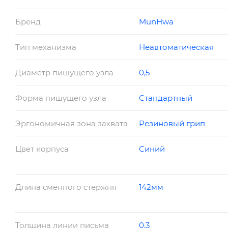
Бренд
MunHwa
Тип механизма
Неавтоматическая
Диаметр пишущего узла
0,5
Форма пишущего узла
Стандартный
Эргономичная зона захвата
Резиновый грип
Цвет корпуса
Синий
Длина сменного стержня
142мм
Толщина линии письма
0,3