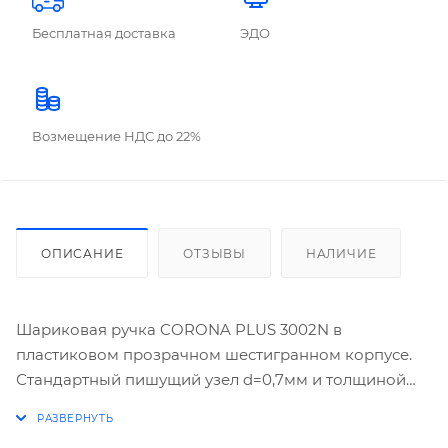
Бесплатная доставка
ЭДО
Возмещение НДС до 22%
ОПИСАНИЕ
ОТЗЫВЫ
НАЛИЧИЕ
Шариковая ручка CORONA PLUS 3002N в
пластиковом прозрачном шестигранном корпусе.
Стандартный пишущий узел d=0,7мм и толщиной
линии письма 0,35мм. Длина сменного стержня
138мм. Цвет чернил черный. Цвет колпачка и