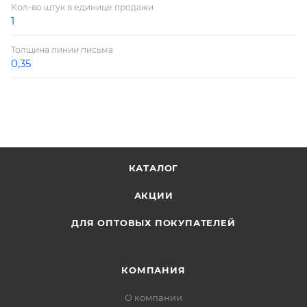
Кол-во штук в единице продажи
1
Толщина линии письма
0,35
КАТАЛОГ
АКЦИИ
ДЛЯ ОПТОВЫХ ПОКУПАТЕЛЕЙ
КОМПАНИЯ
О компании