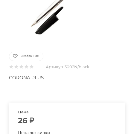
В избранное
Артикул:
3002N/black
CORONA PLUS
Цена
26
₽
Цена до скидки