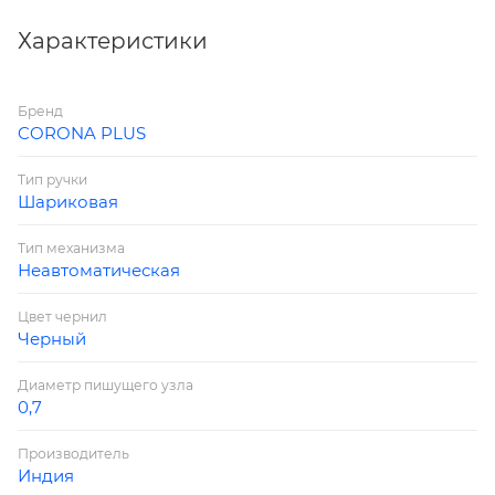
заглушки соответствуют цвету чернил.
Характеристики
Бренд
CORONA PLUS
Тип ручки
Шариковая
Тип механизма
Неавтоматическая
Цвет чернил
Черный
Диаметр пишущего узла
0,7
Производитель
Индия