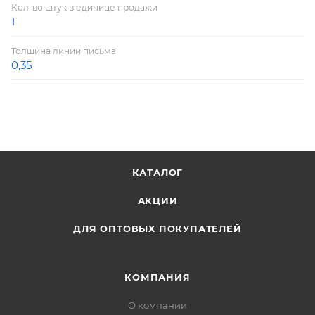
Кол-во штук в единице продажи
1
Толщина линии письма
0,35
КАТАЛОГ
АКЦИИ
ДЛЯ ОПТОВЫХ ПОКУПАТЕЛЕЙ
КОМПАНИЯ
О компании