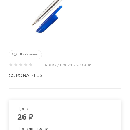
В избранное
Артикул:
8029173003016
CORONA PLUS
Цена
26
₽
Цена до скидки