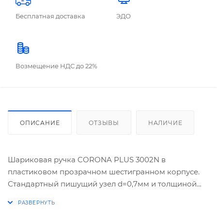
Бесплатная доставка
ЭДО
Возмещение НДС до 22%
ОПИСАНИЕ
ОТЗЫВЫ
НАЛИЧИЕ
Шариковая ручка CORONA PLUS 3002N в
пластиковом прозрачном шестигранном корпусе.
Стандартный пишущий узел d=0,7мм и толщиной
линии письма 0,35мм. Длина сменного стержня
138мм. Цвет чернил синий. Цвет колпачка и