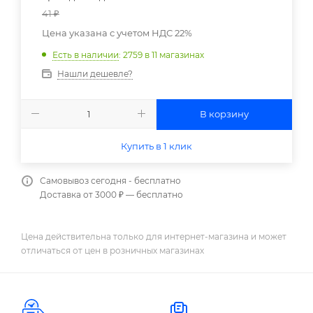
41
₽
Цена указана с учетом НДС 22%
Есть в наличии
: 2759
в 11 магазинах
Нашли дешевле?
В корзину
Купить в 1 клик
Самовывоз сегодня - бесплатно
Доставка от 3000 ₽ — бесплатно
Цена действительна только для интернет-магазина и может
отличаться от цен в розничных магазинах