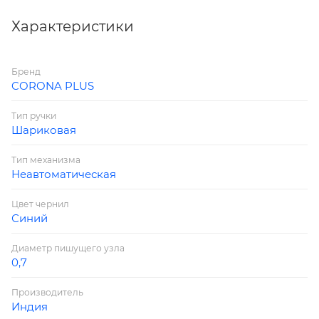
заглушки соответствуют цвету чернил.
Характеристики
Бренд
CORONA PLUS
Тип ручки
Шариковая
Тип механизма
Неавтоматическая
Цвет чернил
Синий
Диаметр пишущего узла
0,7
Производитель
Индия