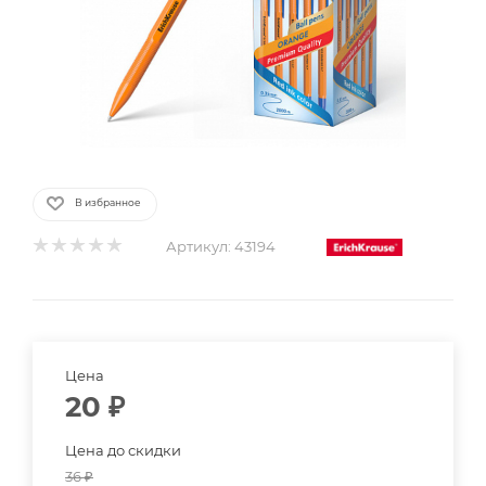
В избранное
Артикул:
43194
Цена
20
₽
Цена до скидки
36
₽