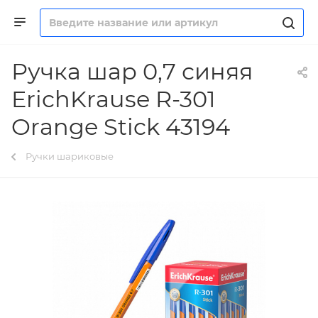
Ручка шар 0,7 синяя
ErichKrause R-301
Orange Stick 43194
Ручки шариковые