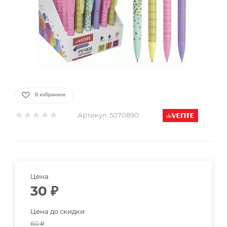
В избранное
Артикул:
5070890
Цена
30
₽
Цена до скидки
60
₽