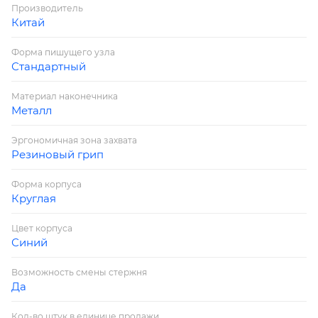
Производитель
Китай
Форма пишущего узла
Стандартный
Материал наконечника
Металл
Эргономичная зона захвата
Резиновый грип
Форма корпуса
Круглая
Цвет корпуса
Синий
Возможность смены стержня
Да
Кол-во штук в единице продажи