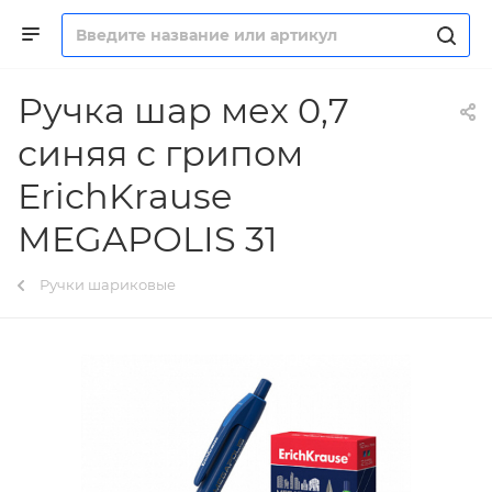
Ручка шар мех 0,7
синяя с грипом
ErichKrause
MEGAPOLIS 31
Ручки шариковые