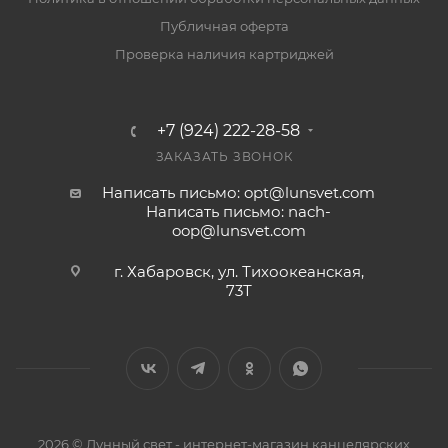
Публичная оферта
Проверка наличия картриджей
+7 (924) 222-28-58
ЗАКАЗАТЬ ЗВОНОК
Написать письмо: opt@lunsvet.com
Написать письмо: nach-
oop@lunsvet.com
г. Хабаровск, ул. Тихоокеанская,
73Т
2026 © Лунный свет - интернет-магазин канцелярских