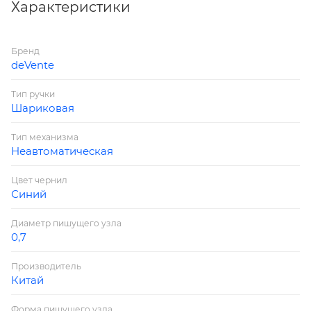
Характеристики
Бренд
deVente
Тип ручки
Шариковая
Тип механизма
Неавтоматическая
Цвет чернил
Синий
Диаметр пишущего узла
0,7
Производитель
Китай
Форма пишущего узла