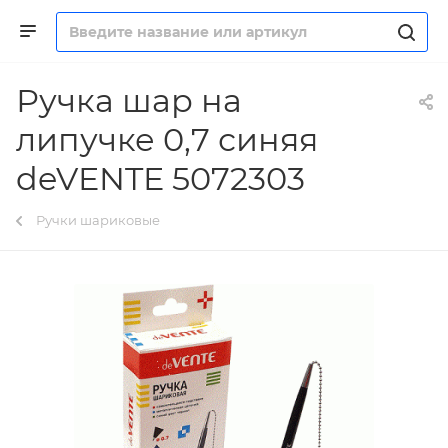
Ручка шар на
липучке 0,7 синяя
deVENTE 5072303
Ручки шариковые