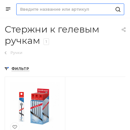
Стержни к гелевым
ручкам
1
Ручки
ФИЛЬТР