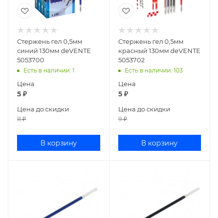
Стержень гел 0,5мм
Стержень гел 0,5мм
синий 130мм deVENTE
красный 130мм deVENTE
5053700
5053702
Есть в наличии
: 1
Есть в наличии
: 103
Цена
Цена
5
₽
5
₽
Цена до скидки
Цена до скидки
8
₽
9
₽
В корзину
В корзину