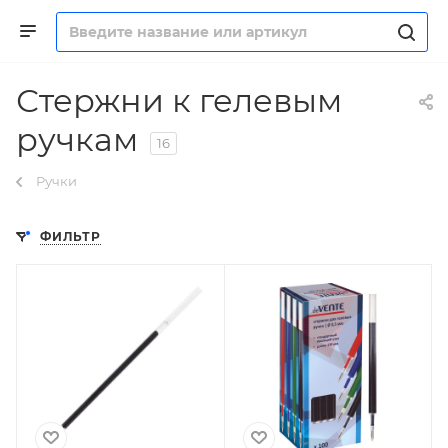
Стержни к гелевым
ручкам
16
Ручки
ФИЛЬТР