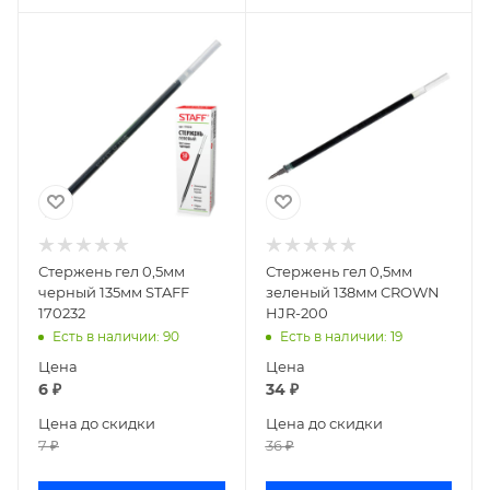
Стержень гел 0,5мм
Стержень гел 0,5мм
черный 135мм STAFF
зеленый 138мм CROWN
170232
HJR-200
Есть в наличии
: 90
Есть в наличии
: 19
Цена
Цена
6
₽
34
₽
Цена до скидки
Цена до скидки
7
₽
36
₽