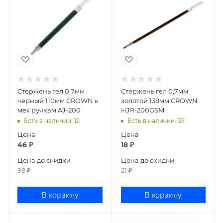
Стержень гел 0,7мм
Стержень гел 0,7мм
черный 110мм CROWN к
золотой 138мм CROWN
мех ручкам AJ-200
HJR-200GSM
Есть в наличии
: 12
Есть в наличии
: 35
Цена
Цена
46
₽
18
₽
Цена до скидки
Цена до скидки
99
₽
21
₽
В корзину
В корзину