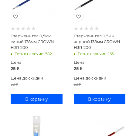
Стержень гел 0,5мм
Стержень гел 0,5мм
синий 138мм CROWN
черный 138мм CROWN
HJR-200
HJR-200
Есть в наличии
: 582
Есть в наличии
: 165
Цена
Цена
25
₽
25
₽
Цена до скидки
Цена до скидки
53
₽
53
₽
В корзину
В корзину