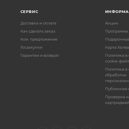
СЕРВИС
ИНФОРМА
Доставка и оплата
Акции
Как сделать заказ
Программа 
Ком. предложение
Подарочный
Госзакупки
Карта Халва
Гарантии и возврат
Политика в
cookie-фай
Политика в
обработки
персональн
Публичная 
Проверка н
картридже