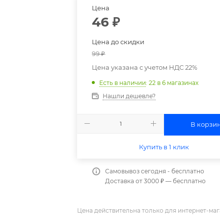
Цена
46
₽
Цена до скидки
99
₽
Цена указана с учетом НДС 22%
Есть в наличии
: 22
в 6 магазинах
Нашли дешевле?
В корзи
Купить в 1 клик
Самовывоз сегодня - бесплатно
Доставка от 3000 ₽ — бесплатно
Цена действительна только для интернет-маг