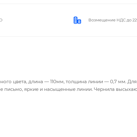
О
Возмещение НДС до 2
го цвета, длина — 110мм, толщина линии — 0,7 мм. Для
ое письмо, яркие и насыщенные линии. Чернила высыхаю