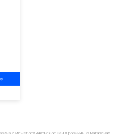
ну
азина и может отличаться от цен в розничных магазинах