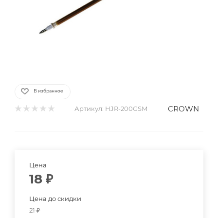
В избранное
CROWN
Артикул:
HJR-200GSM
Цена
18
₽
Цена до скидки
21
₽