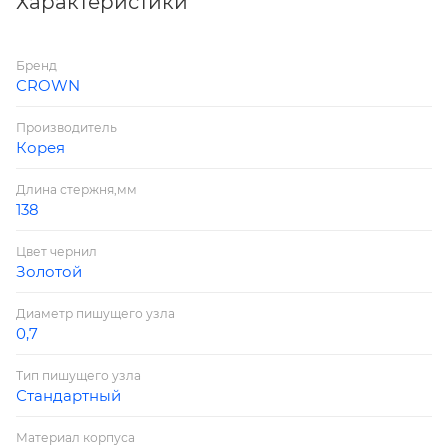
Характеристики
Бренд
CROWN
Производитель
Корея
Длина стержня,мм
138
Цвет чернил
Золотой
Диаметр пишущего узла
0,7
Тип пишущего узла
Стандартный
Материал корпуса