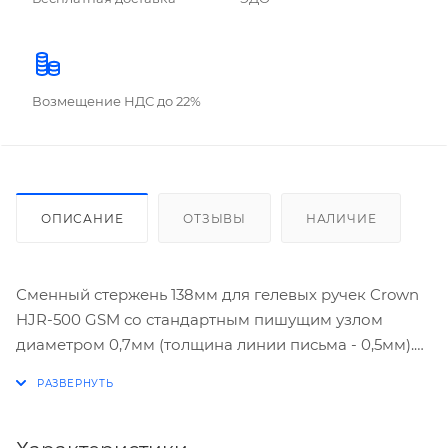
Возмещение НДС до 22%
ОПИСАНИЕ
ОТЗЫВЫ
НАЛИЧИЕ
Сменный стержень 138мм для гелевых ручек Crown
HJR-500 GSM со стандартным пишущим узлом
диаметром 0,7мм (толщина линии письма - 0,5мм).
Цвет чернил: золотой.