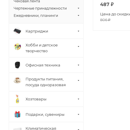
Чековая лента
487
₽
Чертежные принадлежности
Цена до скидк
Ежедневники, планинги
806
₽
Картриджи
Хобби и детское
творчество
Офисная техника
Продукты питания,
посуда одноразовая
Хозтовары
Подарки, сувениры
Климатическая