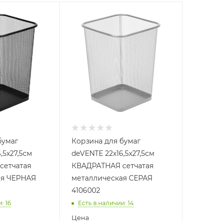
бумаг
Корзина для бумаг
,5x27,5см
deVENTE 22x16,5x27,5см
сетчатая
КВАДРАТНАЯ сетчатая
ая ЧЕРНАЯ
металлическая СЕРАЯ
4106002
и
: 16
Есть в наличии
: 14
Цена