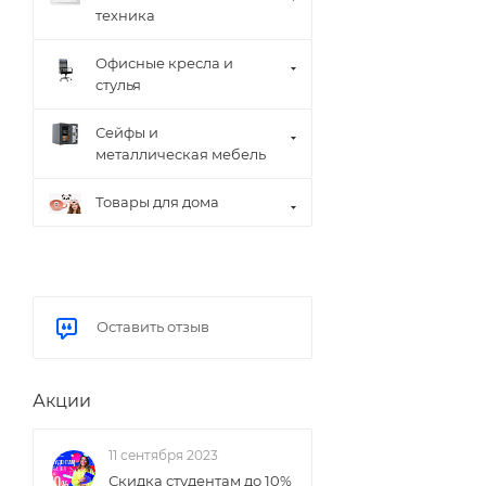
техника
Офисные кресла и
стулья
Сейфы и
металлическая мебель
Товары для дома
Оставить отзыв
Акции
11 сентября 2023
Скидка студентам до 10%