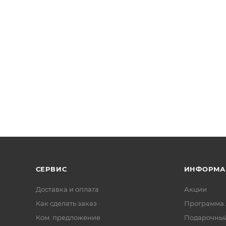
СЕРВИС
ИНФОРМА
Доставка и оплата
Акции
Как сделать заказ
Программа 
Ком. предложение
Подарочный