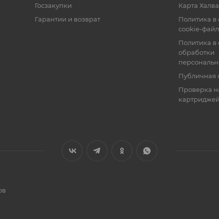
Госзакупки
Карта Халва
Гарантии и возврат
Политика в
cookie-фай
Политика в
обработки
персональн
Публичная 
Проверка н
картридже
ов