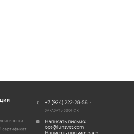
ЦИЯ
+7 (924) 222-28-58
ЗАКАЗАТЬ ЗВОНОК
лояльности
Написать письмо:
opt@lunsvet.com
 сертификат
Написать письмо: nach-