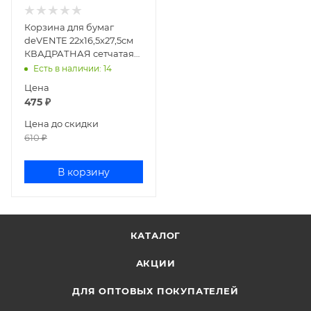
Корзина для бумаг
deVENTE 22x16,5x27,5см
КВАДРАТНАЯ сетчатая
металлическая СЕРАЯ
Есть в наличии
: 14
4106002
Цена
475
₽
Цена до скидки
610
₽
В корзину
КАТАЛОГ
АКЦИИ
ДЛЯ ОПТОВЫХ ПОКУПАТЕЛЕЙ