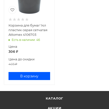
Корзина для бумаг 14л
пластик серая сетчатая
Attomex 4106703
Есть в наличии
: 46
Цена
306
₽
Цена до скидки
405
₽
В корзину
КАТАЛОГ
АКЦИИ