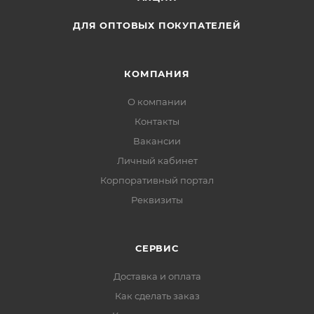
ДЛЯ ОПТОВЫХ ПОКУПАТЕЛЕЙ
КОМПАНИЯ
О компании
Контакты
Вакансии
Личный кабинет
Корпоративный портал
Реквизиты
СЕРВИС
Доставка и оплата
Как сделать заказ