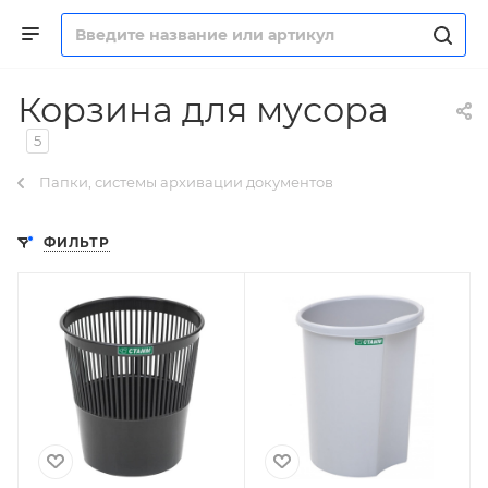
Корзина для мусора
5
Папки, системы архивации документов
ФИЛЬТР