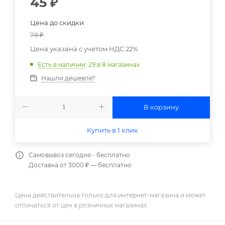
45
₽
Цена до скидки
78
₽
Цена указана с учетом НДС 22%
Есть в наличии
: 29
в 8 магазинах
Нашли дешевле?
В корзину
Купить в 1 клик
Самовывоз сегодня - бесплатно
Доставка от 3000 ₽ — бесплатно
Цена действительна только для интернет-магазина и может
отличаться от цен в розничных магазинах