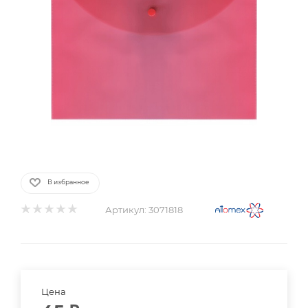
В избранное
Артикул:
3071818
Цена