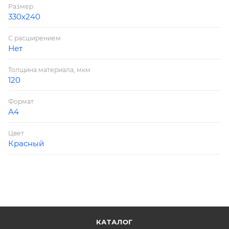
Размер
330х240
С расширением
Нет
Толщина материала, мкм
120
Формат
А4
Цвет
Красный
КАТАЛОГ