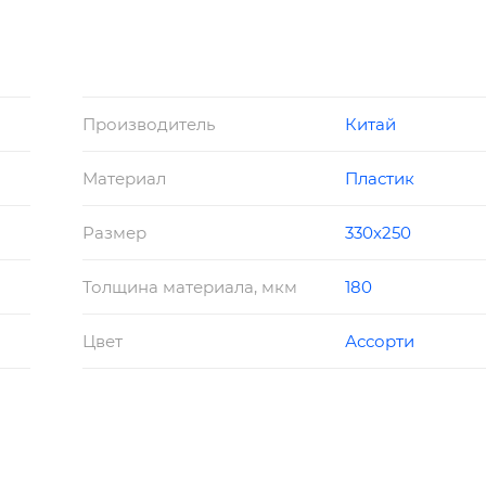
м 32 мм
Производитель
Китай
Материал
Пластик
Размер
330х250
Толщина материала, мкм
180
Цвет
Ассорти