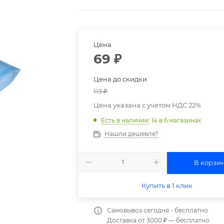
Цена
69
₽
Цена до скидки
113
₽
Цена указана с учетом НДС 22%
Есть в наличии
: 14
в 6 магазинах
Нашли дешевле?
В корзи
Купить в 1 клик
Самовывоз сегодня - бесплатно
Доставка от 3000 ₽ — бесплатно