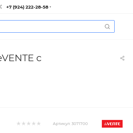
+7 (924) 222-28-58
eVENTE с
Артикул:
3071700