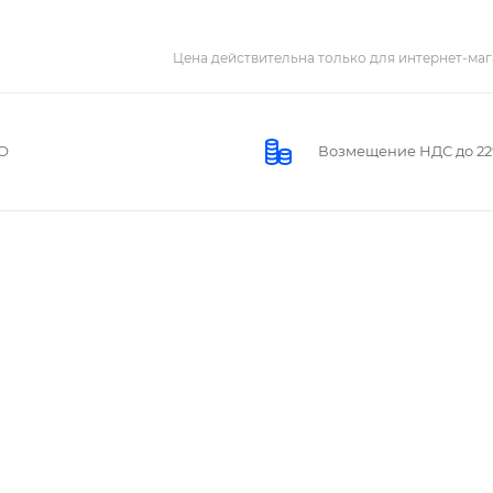
Цена действительна только для интернет-маг
О
Возмещение НДС до 2