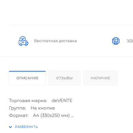
Бесплатная доставка
ЭД
ОПИСАНИЕ
ОТЗЫВЫ
НАЛИЧИЕ
Торговая марка: deVENTE
Группа: На кнопке
Формат: A4 (330x250 мм)
Толщина: 180 мкм
Цвет: полупрозрачный ассорти