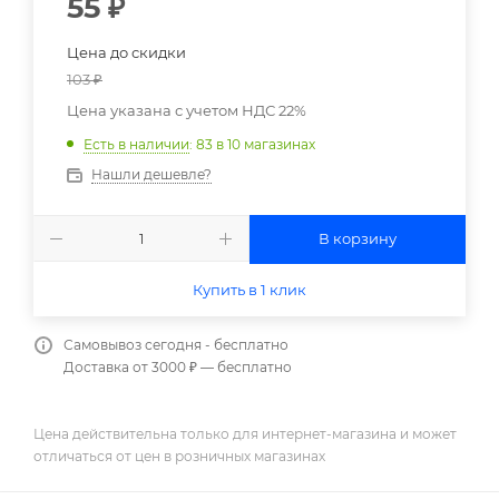
55
₽
Цена до скидки
103
₽
Цена указана с учетом НДС 22%
Есть в наличии
: 83
в 10 магазинах
Нашли дешевле?
В корзину
Купить в 1 клик
Самовывоз сегодня - бесплатно
Доставка от 3000 ₽ — бесплатно
Цена действительна только для интернет-магазина и может
отличаться от цен в розничных магазинах