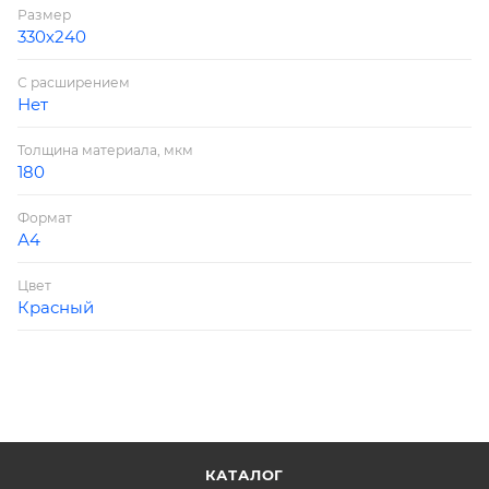
Размер
330х240
С расширением
Нет
Толщина материала, мкм
180
Формат
А4
Цвет
Красный
КАТАЛОГ