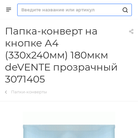
Папка-конверт на
кнопке А4
(330x240мм) 180мкм
deVENTE прозрачный
3071405
Папки-конверты