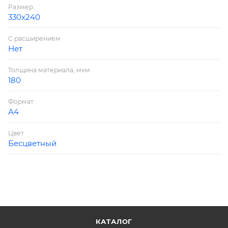
Размер
330х240
С расширением
Нет
Толщина материала, мкм
180
Формат
А4
Цвет
Бесцветный
КАТАЛОГ