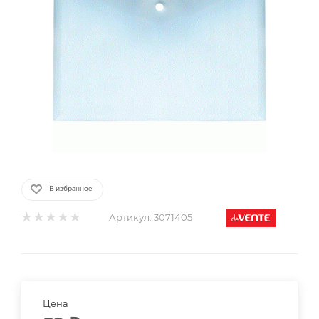
В избранное
Артикул:
3071405
Цена