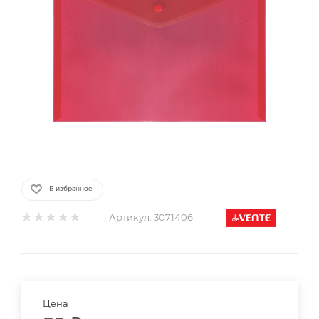
В избранное
Артикул:
3071406
Цена