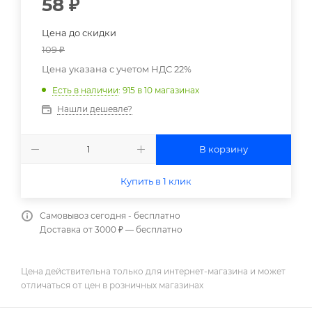
58
₽
Цена до скидки
109
₽
Цена указана с учетом НДС 22%
Есть в наличии
: 915
в 10 магазинах
Нашли дешевле?
В корзину
Купить в 1 клик
Самовывоз сегодня - бесплатно
Доставка от 3000 ₽ — бесплатно
Цена действительна только для интернет-магазина и может
отличаться от цен в розничных магазинах