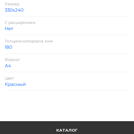
Размер
330х240
С расширением
Нет
Толщина материала, мкм
180
Формат
А4
Цвет
Красный
КАТАЛОГ