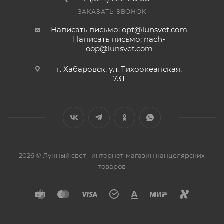
ЗАКАЗАТЬ ЗВОНОК
Написать письмо: opt@lunsvet.com
Написать письмо: nach-
oop@lunsvet.com
г. Хабаровск, ул. Тихоокеанская,
73Т
2026 © Лунный свет - интернет-магазин канцелярских
товаров