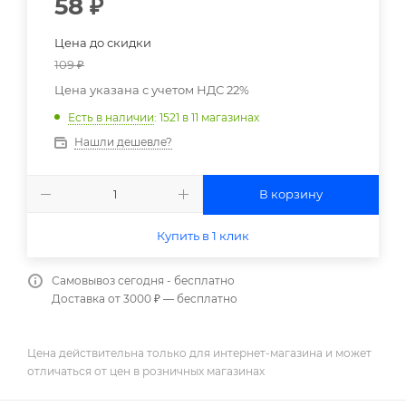
58
₽
Цена до скидки
109
₽
Цена указана с учетом НДС 22%
Есть в наличии
: 1521
в 11 магазинах
Нашли дешевле?
В корзину
Купить в 1 клик
Самовывоз сегодня - бесплатно
Доставка от 3000 ₽ — бесплатно
Цена действительна только для интернет-магазина и может
отличаться от цен в розничных магазинах