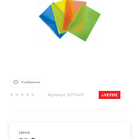
В избранное
Артикул:
3071407
Цена