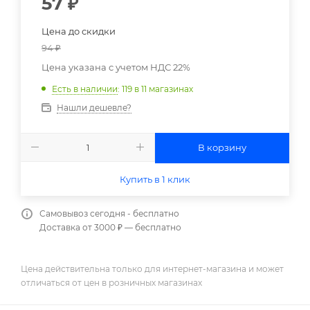
57
₽
Цена до скидки
94
₽
Цена указана с учетом НДС 22%
Есть в наличии
: 119
в 11 магазинах
Нашли дешевле?
В корзину
Купить в 1 клик
Самовывоз сегодня - бесплатно
Доставка от 3000 ₽ — бесплатно
Цена действительна только для интернет-магазина и может
отличаться от цен в розничных магазинах