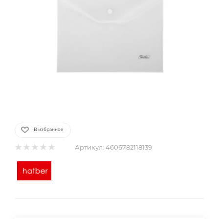
В избранное
Артикул:
4606782118139