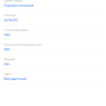
Ориентация
Горизонтальная
Размер
243х210
С расширением
Нет
Толщина материала, мкм
180
Формат
А5+
Цвет
Бесцветный