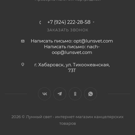
+7 (924) 222-28-58
ЗАКАЗАТЬ ЗВОНОК
Написать письмо: opt@lunsvet.com
Написать письмо: nach-
oop@lunsvet.com
г. Хабаровск, ул. Тихоокеанская,
73Т
2026 © Лунный свет - интернет-магазин канцелярских
товаров