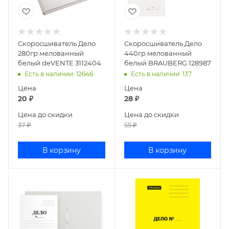
Скоросшиватель Дело
Скоросшиватель Дело
280гр мелованный
440гр мелованный
белый deVENTE 3112404
белый BRAUBERG 128987
Есть в наличии
: 12646
Есть в наличии
: 137
Цена
Цена
20
₽
28
₽
Цена до скидки
Цена до скидки
37
₽
55
₽
В корзину
В корзину