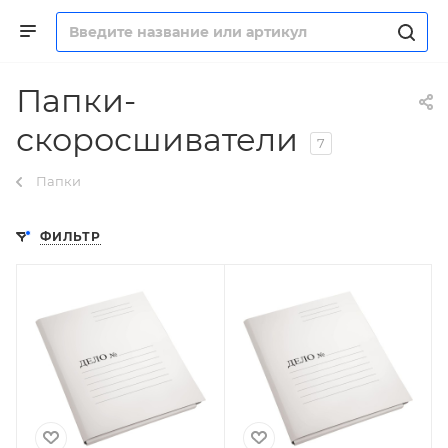
Папки-
скоросшиватели
7
Папки
ФИЛЬТР