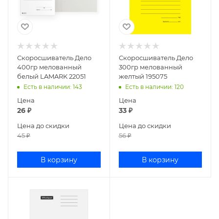
Скоросшиватель Дело
Скоросшиватель Дело
400гр мелованный
300гр мелованный
белый LAMARK 22051
желтый 195075
Есть в наличии
: 143
Есть в наличии
: 120
Цена
Цена
26
₽
33
₽
Цена до скидки
Цена до скидки
45
₽
56
₽
В корзину
В корзину