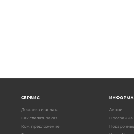
СЕРВИС
ИНФОРМА
Доставка и оплата
Акции
Как сделать заказ
Программа 
Ком. предложение
Подарочный