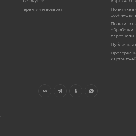
Госзакупки
Карта Халва
Гарантии и возврат
Политика в
cookie-фай
Политика в
обработки
персональн
Публичная 
Проверка н
картридже
ов