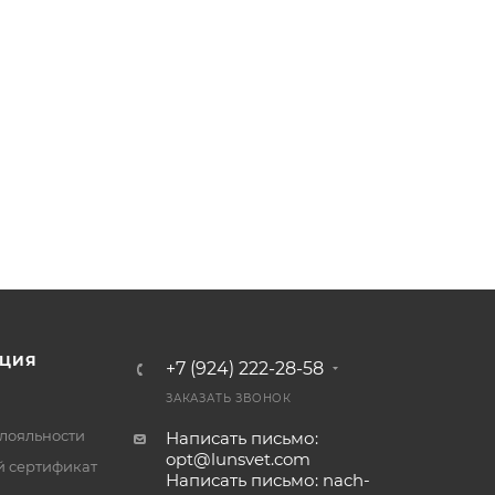
ЦИЯ
+7 (924) 222-28-58
ЗАКАЗАТЬ ЗВОНОК
лояльности
Написать письмо:
opt@lunsvet.com
 сертификат
Написать письмо: nach-