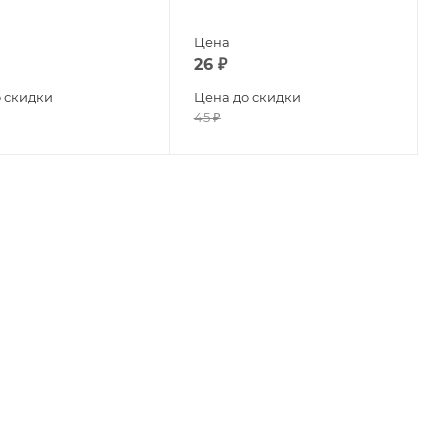
Цена
26
₽
 скидки
Цена до скидки
45
₽