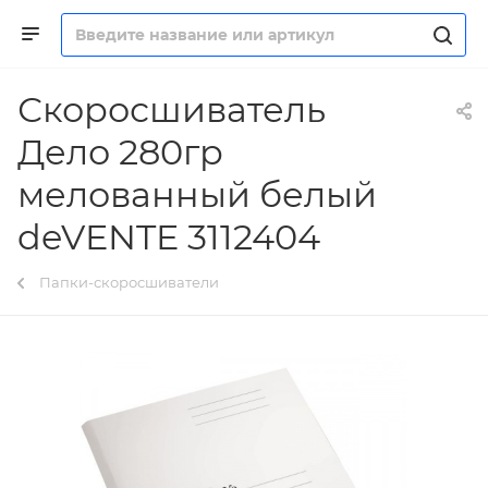
Скоросшиватель
Дело 280гр
мелованный белый
deVENTE 3112404
Папки-скоросшиватели