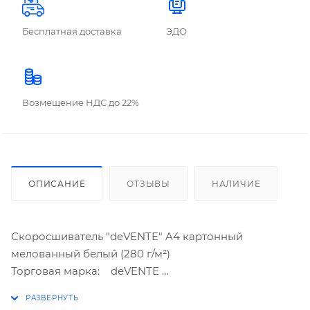
Бесплатная доставка
ЭДО
Возмещение НДС до 22%
ОПИСАНИЕ
ОТЗЫВЫ
НАЛИЧИЕ
Скоросшиватель "deVENTE" A4 картонный
мелованный белый (280 г/м²)
Торговая марка: deVENTE
Группа: Скоросшиватели
Формат: A4