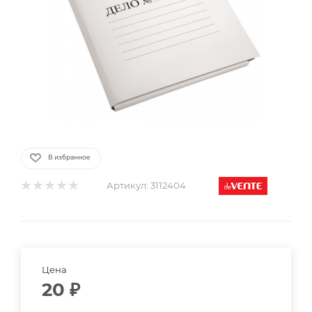
В избранное
Артикул:
3112404
Цена
20
₽