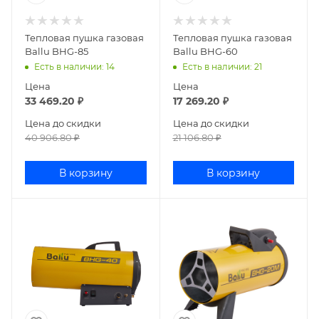
Тепловая пушка газовая
Тепловая пушка газовая
Ballu BHG-85
Ballu BHG-60
Есть в наличии
: 14
Есть в наличии
: 21
Цена
Цена
33 469.20
₽
17 269.20
₽
Цена до скидки
Цена до скидки
40 906.80
₽
21 106.80
₽
В корзину
В корзину