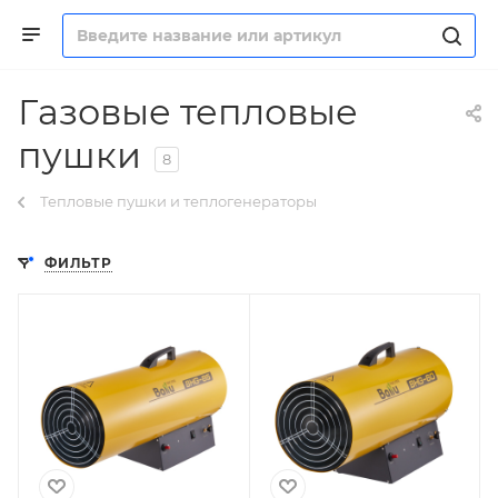
Газовые тепловые
пушки
8
Тепловые пушки и теплогенераторы
ФИЛЬТР