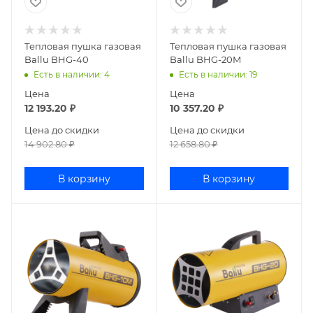
Тепловая пушка газовая
Тепловая пушка газовая
Ballu BHG-40
Ballu BHG-20M
Есть в наличии
: 4
Есть в наличии
: 19
Цена
Цена
12 193.20
₽
10 357.20
₽
Цена до скидки
Цена до скидки
14 902.80
₽
12 658.80
₽
В корзину
В корзину