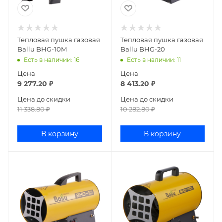
Тепловая пушка газовая
Тепловая пушка газовая
Ballu BHG-10M
Ballu BHG-20
Есть в наличии
: 16
Есть в наличии
: 11
Цена
Цена
9 277.20
₽
8 413.20
₽
Цена до скидки
Цена до скидки
11 338.80
₽
10 282.80
₽
В корзину
В корзину