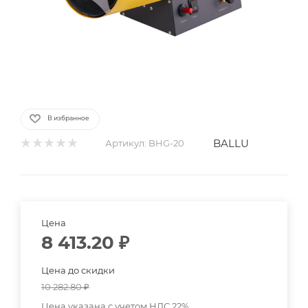
В избранное
BALLU
Артикул:
BHG-20
Цена
8 413.20
₽
Цена до скидки
10 282.80
₽
Цена указана с учетом НДС 22%