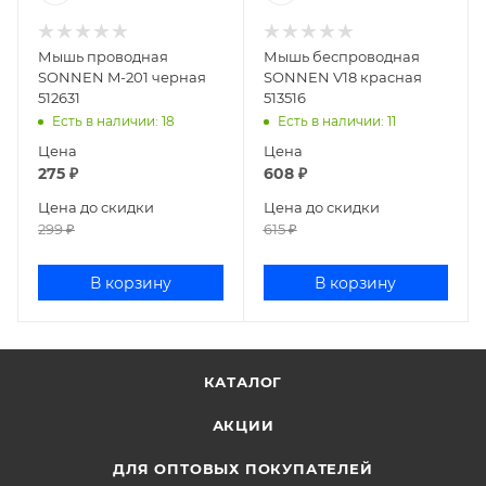
Мышь проводная
Мышь беспроводная
SONNEN M-201 черная
SONNEN V18 красная
512631
513516
Есть в наличии
: 18
Есть в наличии
: 11
Цена
Цена
275
₽
608
₽
Цена до скидки
Цена до скидки
299
₽
615
₽
В корзину
В корзину
КАТАЛОГ
АКЦИИ
ДЛЯ ОПТОВЫХ ПОКУПАТЕЛЕЙ