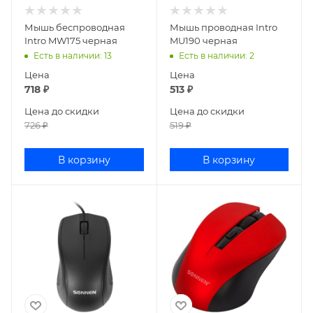
Мышь беспроводная
Мышь проводная Intro
Intro MW175 черная
MU190 черная
Есть в наличии
: 13
Есть в наличии
: 2
Цена
Цена
718
₽
513
₽
Цена до скидки
Цена до скидки
726
₽
519
₽
В корзину
В корзину