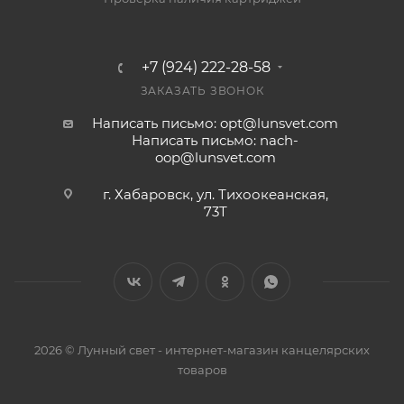
+7 (924) 222-28-58
ЗАКАЗАТЬ ЗВОНОК
Написать письмо: opt@lunsvet.com
Написать письмо: nach-
oop@lunsvet.com
г. Хабаровск, ул. Тихоокеанская,
73Т
2026 © Лунный свет - интернет-магазин канцелярских
товаров