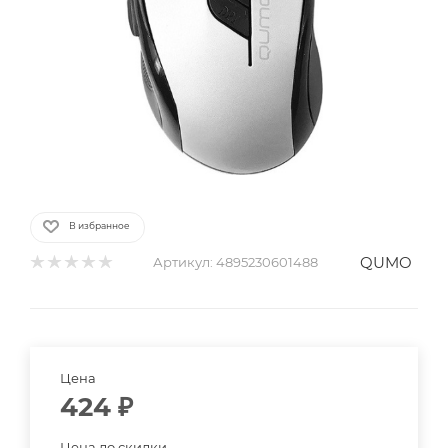
В избранное
QUMO
Артикул:
4895230601488
Цена
424
₽
Цена до скидки