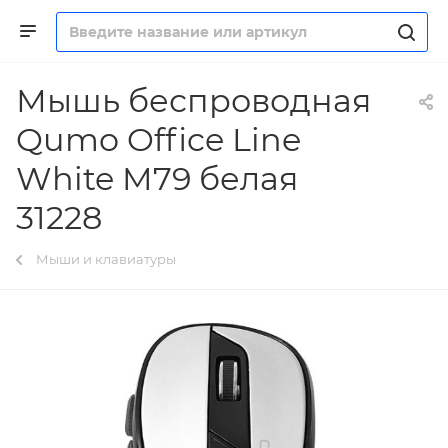
Мышь беспроводная
Qumo Office Line
White M79 белая
31228
Мыши и клавиатуры