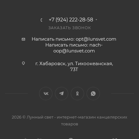
+7 (924) 222-28-58
ЗАКАЗАТЬ ЗВОНОК
Написать письмо: opt@lunsvet.com
Написать письмо: nach-
oop@lunsvet.com
г. Хабаровск, ул. Тихоокеанская,
73Т
2026 © Лунный свет - интернет-магазин канцелярских
товаров