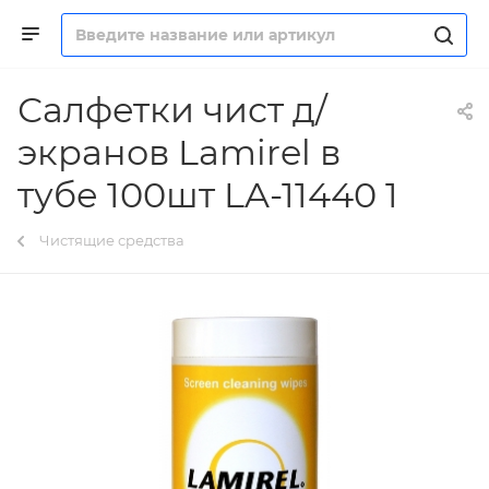
Салфетки чист д/
экранов Lamirel в
тубе 100шт LA-11440 1
Чистящие средства