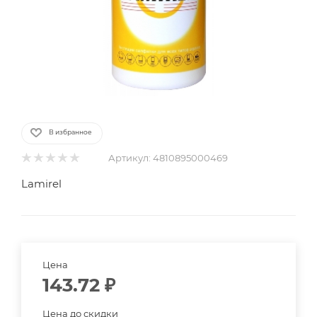
В избранное
Артикул:
4810895000469
Lamirel
Цена
143.72
₽
Цена до скидки