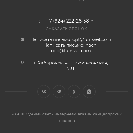
+7 (924) 222-28-58
ЗАКАЗАТЬ ЗВОНОК
Написать письмо: opt@lunsvet.com
Написать письмо: nach-
oop@lunsvet.com
г. Хабаровск, ул. Тихоокеанская,
73Т
2026 © Лунный свет - интернет-магазин канцелярских
товаров