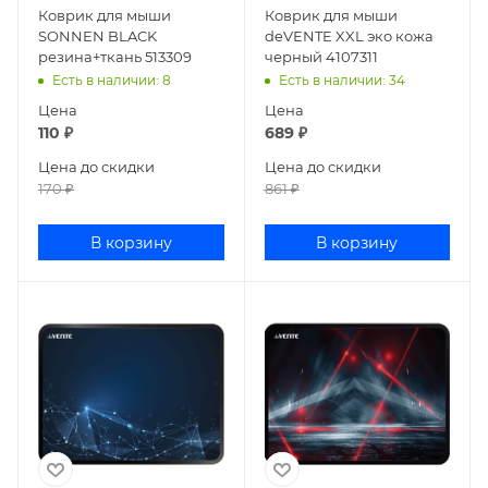
Коврик для мыши
Коврик для мыши
SONNEN BLACK
deVENTE XXL эко кожа
резина+ткань 513309
черный 4107311
Есть в наличии
: 8
Есть в наличии
: 34
Цена
Цена
110
₽
689
₽
Цена до скидки
Цена до скидки
170
₽
861
₽
В корзину
В корзину