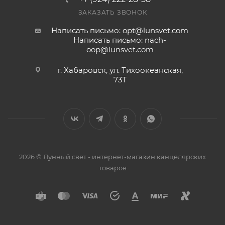
ЗАКАЗАТЬ ЗВОНОК
Написать письмо: opt@lunsvet.com
Написать письмо: nach-
oop@lunsvet.com
г. Хабаровск, ул. Тихоокеанская,
73Т
2026 © Лунный свет - интернет-магазин канцелярских
товаров