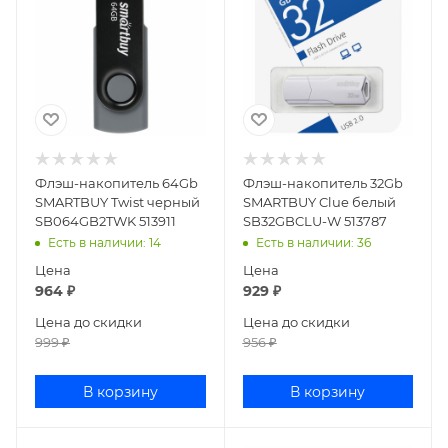
Флэш-накопитель 64Gb
Флэш-накопитель 32Gb
SMARTBUY Twist черный
SMARTBUY Clue белый
SB064GB2TWK 513911
SB32GBCLU-W 513787
Есть в наличии
: 14
Есть в наличии
: 36
Цена
Цена
964
₽
929
₽
Цена до скидки
Цена до скидки
999
₽
956
₽
В корзину
В корзину