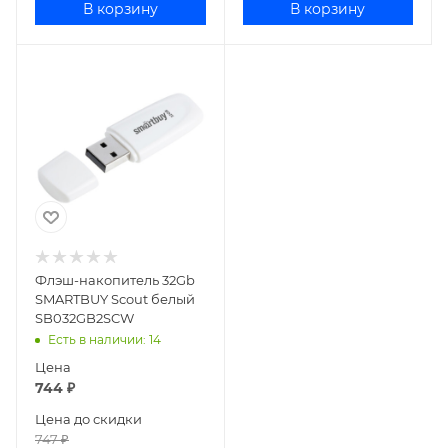
В корзину
В корзину
Флэш-накопитель 32Gb
SMARTBUY Scout белый
SB032GB2SCW
Есть в наличии
: 14
Цена
744
₽
Цена до скидки
747
₽