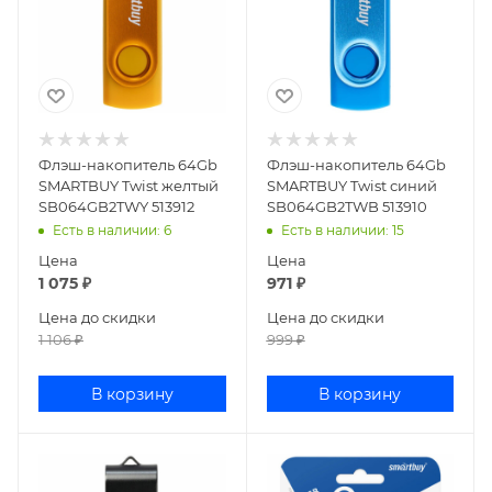
Флэш-накопитель 64Gb
Флэш-накопитель 64Gb
SMARTBUY Twist желтый
SMARTBUY Twist синий
SB064GB2TWY 513912
SB064GB2TWB 513910
Есть в наличии
: 6
Есть в наличии
: 15
Цена
Цена
1 075
₽
971
₽
Цена до скидки
Цена до скидки
1 106
₽
999
₽
В корзину
В корзину