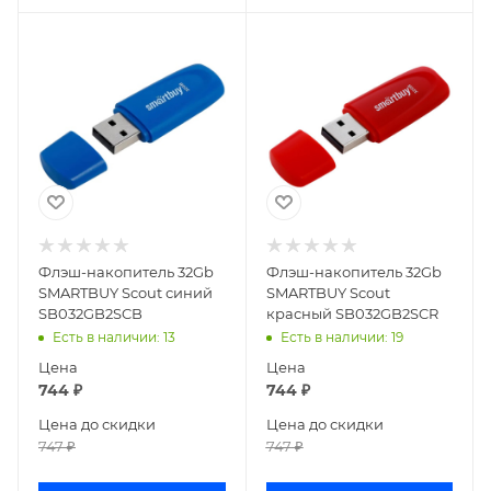
Флэш-накопитель 32Gb
Флэш-накопитель 32Gb
SMARTBUY Scout синий
SMARTBUY Scout
SB032GB2SCB
красный SB032GB2SCR
Есть в наличии
: 13
Есть в наличии
: 19
Цена
Цена
744
₽
744
₽
Цена до скидки
Цена до скидки
747
₽
747
₽