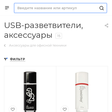
USB-разветвители,
аксессуары
15
Аксессуары для офисной техники
ФИЛЬТР